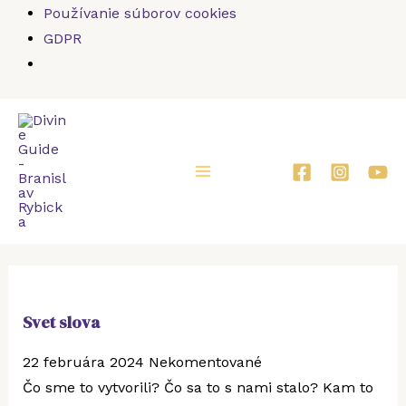
Používanie súborov cookies
GDPR
Main
Menu
Svet slova
22 februára 2024
Nekomentované
Čo sme to vytvorili? Čo sa to s nami stalo? Kam to