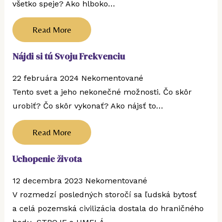
všetko speje? Ako hlboko…
Read More
Nájdi si tú Svoju Frekvenciu
22 februára 2024
Nekomentované
Tento svet a jeho nekonečné možnosti. Čo skôr
urobiť? Čo skôr vykonať? Ako nájsť to…
Read More
Uchopenie života
12 decembra 2023
Nekomentované
V rozmedzí posledných storočí sa ľudská bytosť
a celá pozemská civilizácia dostala do hraničného