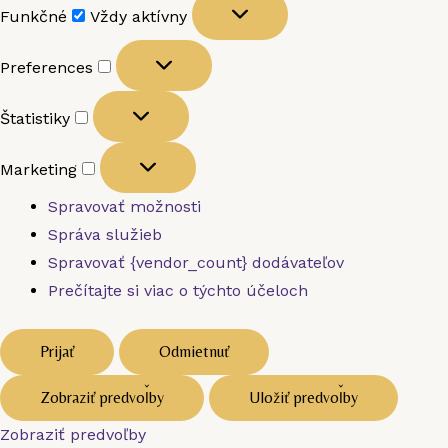
Funkčné
Vždy aktívny
Preferences
Štatistiky
Marketing
Spravovať možnosti
Správa služieb
Spravovať {vendor_count} dodávateľov
Prečítajte si viac o týchto účeloch
Prijať
Odmietnuť
Zobraziť predvoľby
Uložiť predvoľby
Zobraziť predvoľby