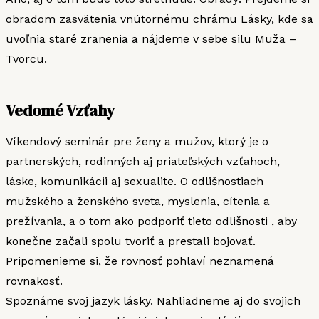
obradom zasvätenia vnútornému chrámu Lásky, kde sa
uvoľnia staré zranenia a nájdeme v sebe silu Muža –
Tvorcu.
Vedomé Vzťahy
Víkendový seminár pre ženy a mužov, ktorý je o
partnerských, rodinných aj priateľských vzťahoch,
láske, komunikácii aj sexualite. O odlišnostiach
mužského a ženského sveta, myslenia, cítenia a
prežívania, a o tom ako podporiť tieto odlišnosti , aby
konečne začali spolu tvoriť a prestali bojovať.
Pripomenieme si, že rovnosť pohlaví neznamená
rovnakosť.
Spoznáme svoj jazyk lásky. Nahliadneme aj do svojich