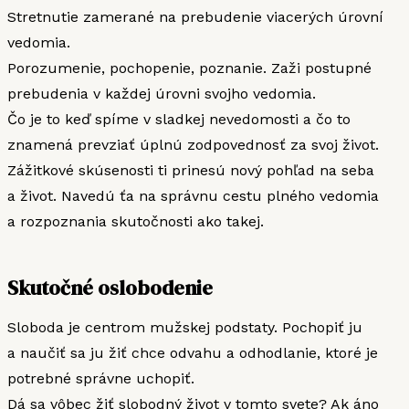
Stretnutie zamerané na prebudenie viacerých úrovní
vedomia.
Porozumenie, pochopenie, poznanie. Zaži postupné
prebudenia v každej úrovni svojho vedomia.
Čo je to keď spíme v sladkej nevedomosti a čo to
znamená prevziať úplnú zodpovednosť za svoj život.
Zážitkové skúsenosti ti prinesú nový pohľad na seba
a život. Navedú ťa na správnu cestu plného vedomia
a rozpoznania skutočnosti ako takej.
Skutočné oslobodenie
Sloboda je centrom mužskej podstaty. Pochopiť ju
a naučiť sa ju žiť chce odvahu a odhodlanie, ktoré je
potrebné správne uchopiť.
Dá sa vôbec žiť slobodný život v tomto svete? Ak áno