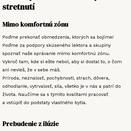
stretnutí
Mimo komfortnú zónu​
Poďme prekonať obmedzenia, ktorých sa bojíme!
Poďme za podpory skúseného lektora a skupiny
spoznať naše správanie mimo komfortnú zónu.
Vykroč tam, kde si ešte nebol, aby si dostal to, o čom
ani nevieš, že v sebe máš.
Príroda, neznalosť, pochybnosti, strach, dôvera,
odhodlanie, vytrvalosť, sila, všetko je v nás a patrí do
života. Naučíme sa s týmito kvalitami pracovať
a vstúpiť do podstaty vlastného bytia.
Prebudenie z ilúzie