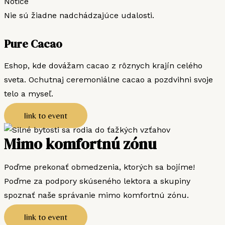
Notice
Nie sú žiadne nadchádzajúce udalosti.
Pure Cacao
Eshop, kde dovážam cacao z rôznych krajín celého
sveta. Ochutnaj ceremoniálne cacao a pozdvihni svoje
telo a myseľ.
link to event
Mimo komfortnú zónu
Poďme prekonať obmedzenia, ktorých sa bojíme!
Poďme za podpory skúseného lektora a skupiny
spoznať naše správanie mimo komfortnú zónu.
link to event