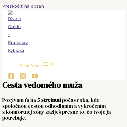
Preskočiť na obsah
Main Menu
Cesta vedomého muža​
Pozývam ťa na
5 stretnutí
počas roka, kde
spoločnou cestou odhodlaním a vykročením
z komfortnej zóny zažiješ presne to, čo tvoje ja
potrebuje.