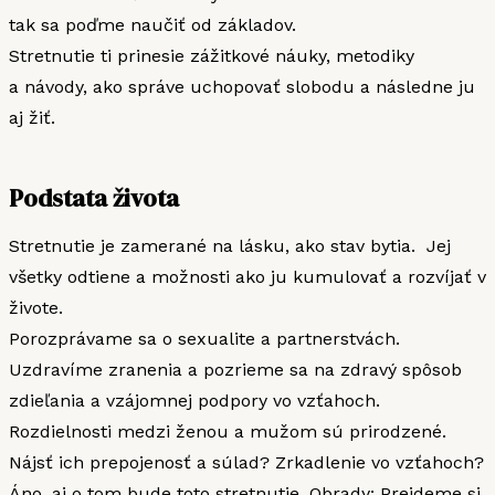
tak sa poďme naučiť od základov.
Stretnutie ti prinesie zážitkové náuky, metodiky
a návody, ako správe uchopovať slobodu a následne ju
aj žiť.
Podstata života
Stretnutie je zamerané na lásku, ako stav bytia. Jej
všetky odtiene a možnosti ako ju kumulovať a rozvíjať v
živote.
Porozprávame sa o sexualite a partnerstvách.
Uzdravíme zranenia a pozrieme sa na zdravý spôsob
zdieľania a vzájomnej podpory vo vzťahoch.
Rozdielnosti medzi ženou a mužom sú prirodzené.
Nájsť ich prepojenosť a súlad? Zrkadlenie vo vzťahoch?
Áno, aj o tom bude toto stretnutie. Obrady: Prejdeme si