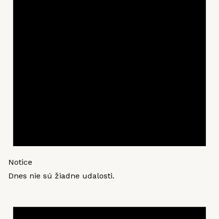
Notice
Dnes nie sú žiadne udalosti.