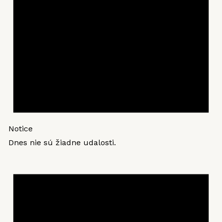
Notice
Dnes nie sú žiadne udalosti.