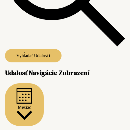
Vyhľadať Udalosti
Udalosť Navigácie Zobrazení
Mesiac