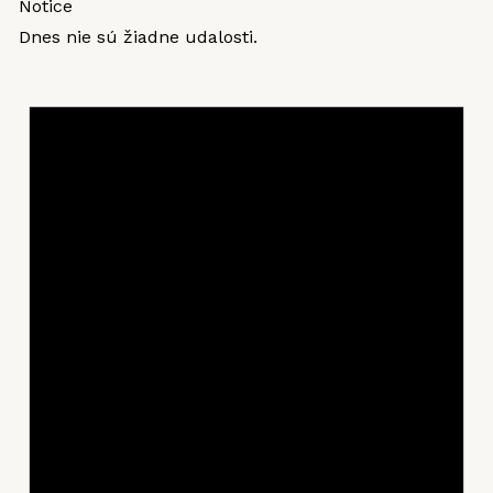
Notice
Dnes nie sú žiadne udalosti.