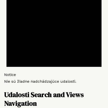
Notice
Nie sú žiadne nadchádzajúce udalosti.
Udalosti Search and Views
Navigation