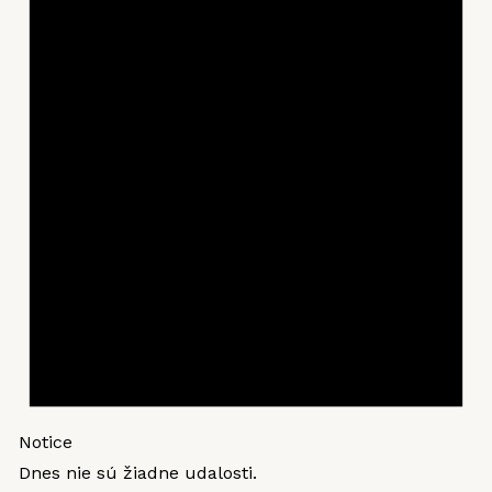
Notice
Dnes nie sú žiadne udalosti.