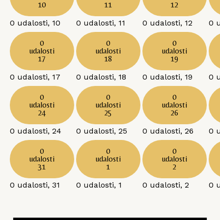
10
11
12
0 udalosti,
10
0 udalosti,
11
0 udalosti,
12
0 
0
0
0
udalosti
udalosti
udalosti
17
18
19
0 udalosti,
17
0 udalosti,
18
0 udalosti,
19
0 
0
0
0
udalosti
udalosti
udalosti
24
25
26
0 udalosti,
24
0 udalosti,
25
0 udalosti,
26
0 
0
0
0
udalosti
udalosti
udalosti
31
1
2
0 udalosti,
31
0 udalosti,
1
0 udalosti,
2
0 