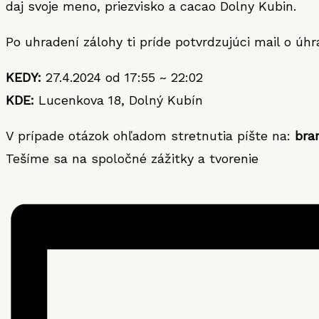
daj svoje meno, priezvisko a cacao Dolny Kubin.
Po uhradení zálohy ti príde potvrdzujúci mail o úh
KEDY:
27.4.2024 od 17:55 ~ 22:02
KDE:
Lucenkova 18, Dolný Kubín
V prípade otázok ohľadom stretnutia píšte na:
bra
Tešíme sa na spoločné zážitky a tvorenie