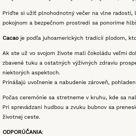
Príďte si užiť plnohodnotný večer na vlne radosti,
pokojnom a bezpečnom prostredí sa ponoríme hlbš
Cacao
je podľa juhoamerických tradícií plodom, kt
Ak ste už vo svojom živote mali čokoládu veľmi do
zbavené tuku a ostatných výživných zdraviu prospe
niektorých aspektoch.
Prinášajú uvoľnenie a nabudenie zároveň, pohladen
Počas ceremónie sa stretneme v kruhu, kde sa nal
Pri sprevádzaní hudbou a zvuku bubnov sa prenesi
životnej ceste.
ODPORÚČANIA
: