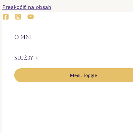
Preskočiť na obsah
O mne
Služby
Menu Toggle