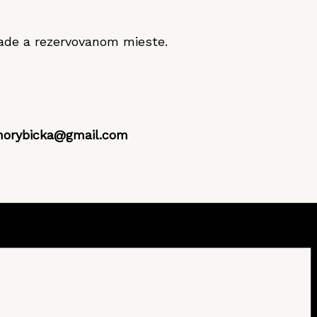
rade a rezervovanom mieste.
norybicka@gmail.com