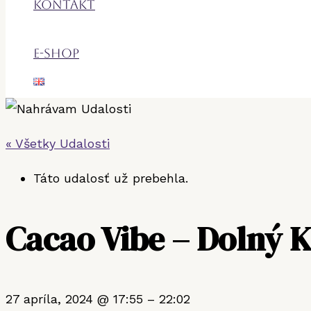
Kontakt
E-shop
« Všetky Udalosti
Táto udalosť už prebehla.
Cacao Vibe – Dolný 
27 apríla, 2024
@
17:55
–
22:02