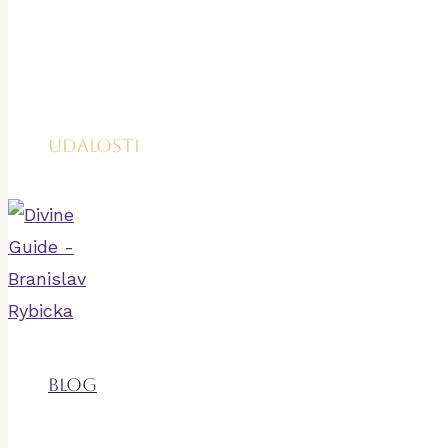
Udalosti
Blog