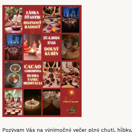
Pozývam Vás na výnimočný večer plný chuti, hĺbky,