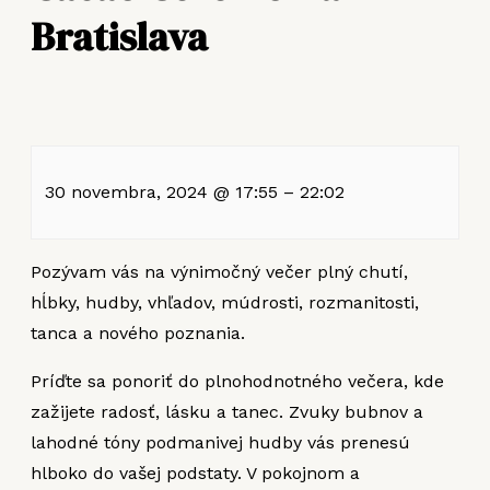
Bratislava
30 novembra, 2024
@
17:55
–
22:02
Pozývam vás na výnimočný večer plný chutí,
hĺbky, hudby, vhľadov, múdrosti, rozmanitosti,
tanca a nového poznania.
Príďte sa ponoriť do plnohodnotného večera, kde
zažijete radosť, lásku a tanec. Zvuky bubnov a
lahodné tóny podmanivej hudby vás prenesú
hlboko do vašej podstaty. V pokojnom a