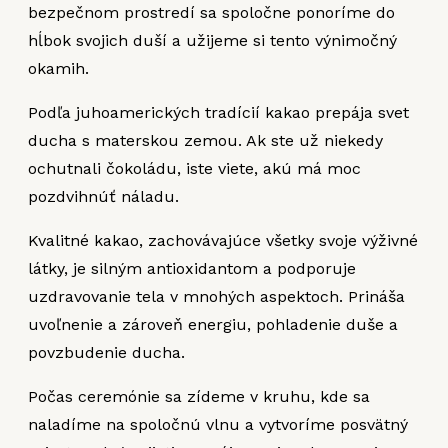
bezpečnom prostredí sa spoločne ponoríme do
hĺbok svojich duší a užijeme si tento výnimočný
okamih.
Podľa juhoamerických tradícií kakao prepája svet
ducha s materskou zemou. Ak ste už niekedy
ochutnali čokoládu, iste viete, akú má moc
pozdvihnúť náladu.
Kvalitné kakao, zachovávajúce všetky svoje výživné
látky, je silným antioxidantom a podporuje
uzdravovanie tela v mnohých aspektoch. Prináša
uvoľnenie a zároveň energiu, pohladenie duše a
povzbudenie ducha.
Počas ceremónie sa zídeme v kruhu, kde sa
naladíme na spoločnú vlnu a vytvoríme posvätný