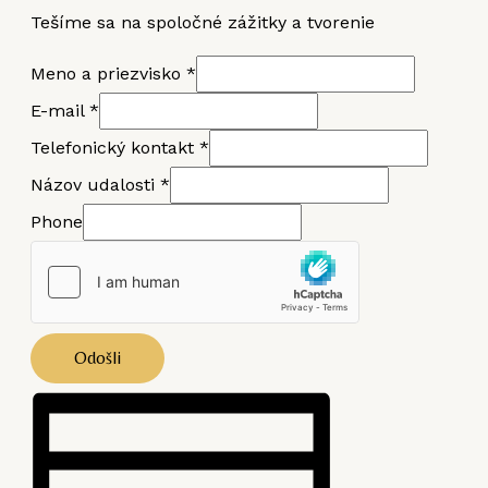
Tešíme sa na spoločné zážitky a tvorenie
Meno a priezvisko
*
E-mail
*
Telefonický kontakt
*
Názov udalosti
*
Phone
Odošli