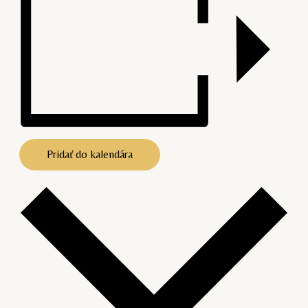
Pridať do kalendára