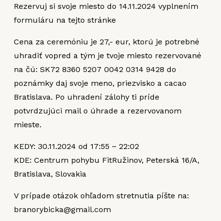
Rezervuj si svoje miesto do 14.11.2024 vyplnením
formuláru na tejto stránke
Cena za ceremóniu je 27,- eur, ktorú je potrebné
uhradiť vopred a tým je tvoje miesto rezervované
na čú: SK72 8360 5207 0042 0314 9428 do
poznámky daj svoje meno, priezvisko a cacao
Bratislava. Po uhradení zálohy ti príde
potvrdzujúci mail o úhrade a rezervovanom
mieste.
KEDY: 30.11.2024 od 17:55 ~ 22:02
KDE: Centrum pohybu FitRužinov, Peterská 16/A,
Bratislava, Slovakia
V prípade otázok ohľadom stretnutia píšte na:
branorybicka@gmail.com